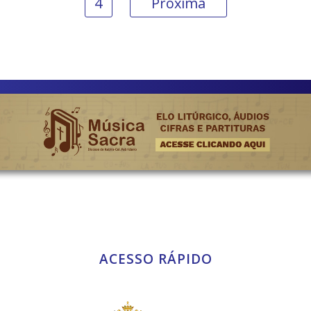
4
Próxima
ACESSO RÁPIDO