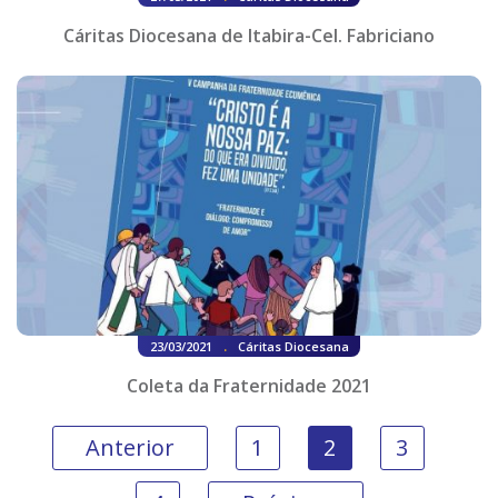
Cáritas Diocesana de Itabira-Cel. Fabriciano
.
23/03/2021
Cáritas Diocesana
Coleta da Fraternidade 2021
Anterior
1
2
3