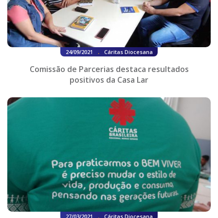
.
24/09/2021
Cáritas Diocesana
Comissão de Parcerias destaca resultados
positivos da Casa Lar
.
27/03/2021
Cáritas Diocesana