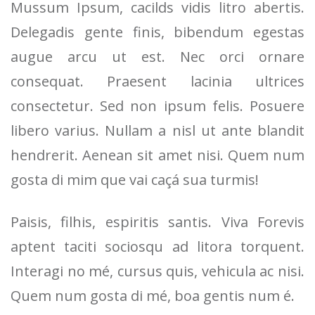
Mussum Ipsum, cacilds vidis litro abertis.
Delegadis gente finis, bibendum egestas
augue arcu ut est. Nec orci ornare
consequat. Praesent lacinia ultrices
consectetur. Sed non ipsum felis. Posuere
libero varius. Nullam a nisl ut ante blandit
hendrerit. Aenean sit amet nisi. Quem num
gosta di mim que vai caçá sua turmis!
Paisis, filhis, espiritis santis. Viva Forevis
aptent taciti sociosqu ad litora torquent.
Interagi no mé, cursus quis, vehicula ac nisi.
Quem num gosta di mé, boa gentis num é.