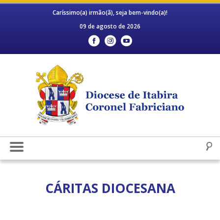
Caríssimo(a) irmão(ã), seja bem-vindo(a)!
09 de agosto de 2026
CÁRITAS DIOCESANA