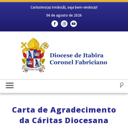
Caríssimo(a) irmão(ã), seja bem-vindo(a)!
06 de agosto de 2026
Carta de Agradecimento
da Cáritas Diocesana