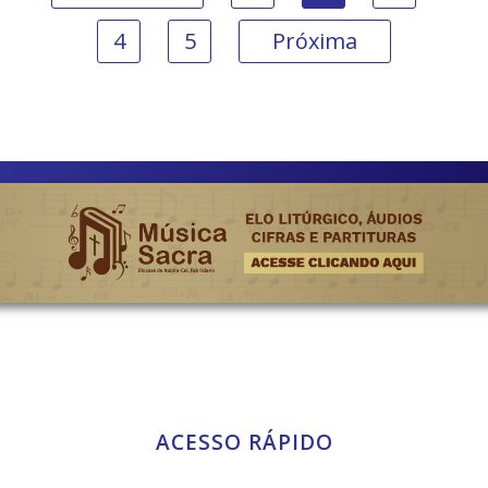
4
5
Próxima
ACESSO RÁPIDO