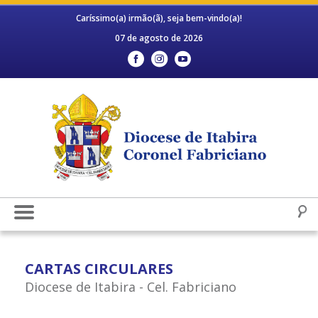
Caríssimo(a) irmão(ã), seja bem-vindo(a)!
07 de agosto de 2026
CARTAS CIRCULARES
Diocese de Itabira - Cel. Fabriciano