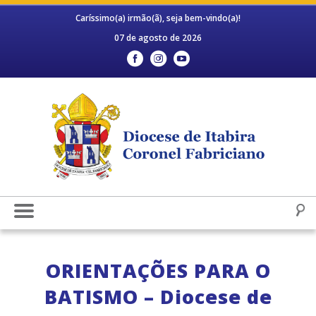
Caríssimo(a) irmão(ã), seja bem-vindo(a)!
07 de agosto de 2026
ORIENTAÇÕES PARA O
BATISMO – Diocese de