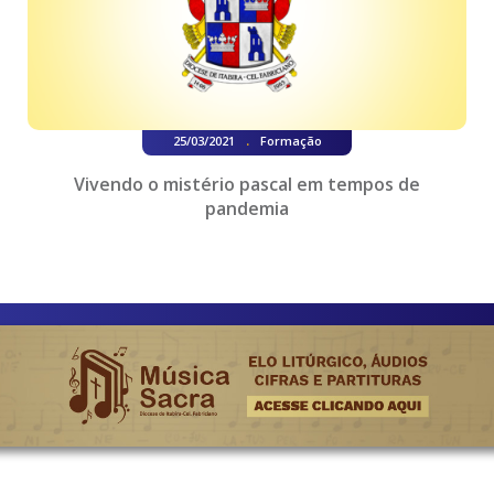
.
25/03/2021
Formação
Vivendo o mistério pascal em tempos de
pandemia