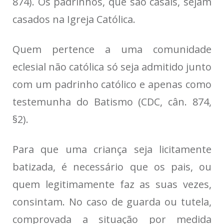
874). Os padrinhos, que são casais, sejam
casados na Igreja Católica.
Quem pertence a uma comunidade
eclesial não católica só seja admitido junto
com um padrinho católico e apenas como
testemunha do Batismo (CDC, cân. 874,
§2).
Para que uma criança seja licitamente
batizada, é necessário que os pais, ou
quem legitimamente faz as suas vezes,
consintam. No caso de guarda ou tutela,
comprovada a situação por medida