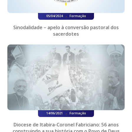
.
05/04/2024
Formação
Sinodalidade – apelo à conversão pastoral dos
sacerdotes
.
14/06/2021
Formação
Diocese de Itabira-Coronel Fabriciano: 56 anos
construindo a sua história com o Povo de Deus