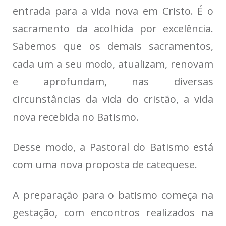
entrada para a vida nova em Cristo. É o
sacramento da acolhida por excelência.
Sabemos que os demais sacramentos,
cada um a seu modo, atualizam, renovam
e aprofundam, nas diversas
circunstâncias da vida do cristão, a vida
nova recebida no Batismo.
Desse modo, a Pastoral do Batismo está
com uma nova proposta de catequese.
A preparação para o batismo começa na
gestação, com encontros realizados na