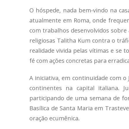
O hóspede, nada bem-vindo na casa d
atualmente em Roma, onde frequenta
com trabalhos desenvolvidos sobre 
religiosas Talitha Kum contra o trá
realidade vivida pelas vítimas e s
fé com ações concretas para erradic
A iniciativa, em continuidade com o
continentes na capital italiana. 
participando de uma semana de form
Basílica de Santa Maria em Trasteve
oração ecumênica.