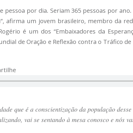
de pessoa por dia. Seriam 365 pessoas por ano
a”, afirma um jovem brasileiro, membro da rede
Rogério é um dos “Embaixadores da Esperanç
ndial de Oração e Reflexão contra o Tráfico de
rtilhe
ldade que é a conscientização da população desse 
lizando, vai se sentando à mesa conosco e nós v