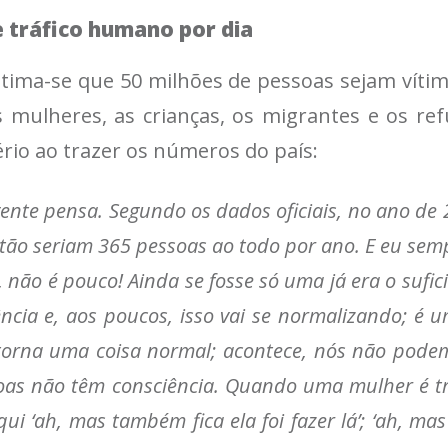
de tráfico humano por dia
tima-se que 50 milhões de pessoas sejam víti
 mulheres, as crianças, os migrantes e os re
rio ao trazer os números do país:
gente pensa. Segundo os dados oficiais, no ano de
Então seriam 365 pessoas ao todo por ano. E eu sem
não é pouco! Ainda se fosse só uma já era o sufici
ncia e, aos poucos, isso vai se normalizando; é
 torna uma coisa normal; acontece, nós não podem
ssoas não têm consciência. Quando uma mulher é 
qui ‘ah, mas também fica ela foi fazer lá’; ‘ah, m