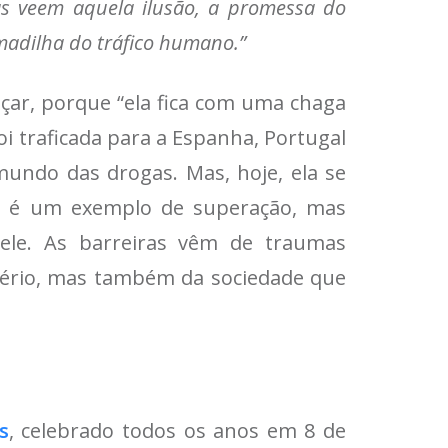
oas veem aquela ilusão, a promessa do
madilha do tráfico humano.”
eçar, porque “ela fica com uma chaga
oi traficada para a Espanha, Portugal
 mundo das drogas. Mas, hoje, ela se
ela é um exemplo de superação, mas
ele. As barreiras vêm de traumas
ogério, mas também da sociedade que
s
, celebrado todos os anos em 8 de