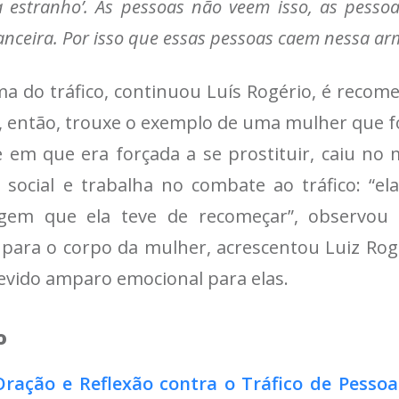
va estranho’. As pessoas não veem isso, as pess
nceira. Por isso que essas pessoas caem nessa ar
ma do tráfico, continuou Luís Rogério, é recom
ro, então, trouxe o exemplo de uma mulher que f
e em que era forçada a se prostituir, caiu no
e social e trabalha no combate ao tráfico: “
em que ela teve de recomeçar”, observou 
as para o corpo da mulher, acrescentou Luiz R
devido amparo emocional para elas.
o
Oração e Reflexão contra o Tráfico de Pessoa