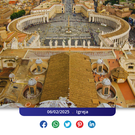
06/02/2025
Igreja
.