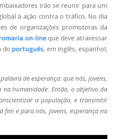
s embaixadores irão se reunir para um
obal à ação contra o tráfico. No dia
ntes de organizações promotoras da
romaria on-line
que deve atravessar
m do
português
, em inglês, espanhol,
 palavra de esperança: que nós, jovens,
m na humanidade. Então, o objetivo da
scientizar a população, e transmitir
á fim e para nós, jovens, esperança na