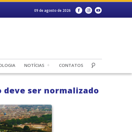
09 de agosto de 2026
OLOGIA
NOTÍCIAS
CONTATOS
o deve ser normalizado