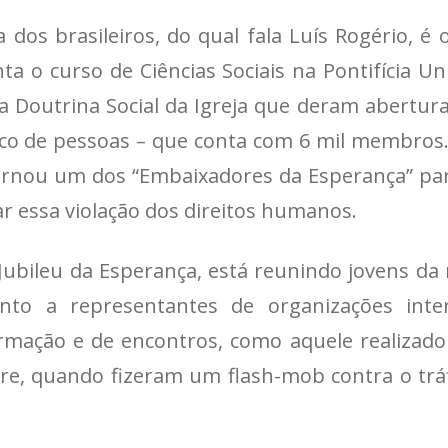
os brasileiros, do qual fala Luís Rogério, é 
 o curso de Ciências Sociais na Pontifícia U
a Doutrina Social da Igreja que deram abertura
fico de pessoas – que conta com 6 mil membros.
e tornou um dos “Embaixadores da Esperança” pa
ar essa violação dos direitos humanos.
 Jubileu da Esperança, está reunindo jovens da 
Junto a representantes de organizações int
ação e de encontros, como aquele realizado n
re, quando fizeram um flash-mob contra o tráf