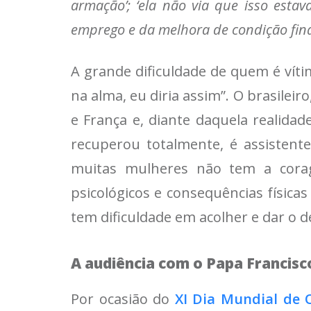
armação’; ‘ela não via que isso esta
emprego e da melhora de condição fina
A grande dificuldade de quem é víti
na alma, eu diria assim”. O brasilei
e França e, diante daquela realidad
recuperou totalmente, é assistent
muitas mulheres não tem a corag
psicológicos e consequências físic
tem dificuldade em acolher e dar o 
A audiência com o Papa Francisc
Por ocasião do
XI Dia Mundial de 