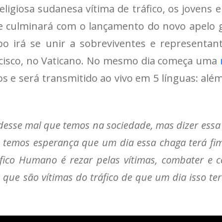
religiosa sudanesa vítima de tráfico, os joven
ue culminará com o lançamento do novo apelo gl
upo irá se unir a sobreviventes e representa
ncisco, no Vaticano. No mesmo dia começa uma
os e será transmitido ao vivo em 5 línguas: alé
 desse mal que temos na sociedade, mas dizer essa
 temos esperança que um dia essa chaga terá fi
co Humano é rezar pelas vítimas, combater e con
que são vítimas do tráfico de que um dia isso ter