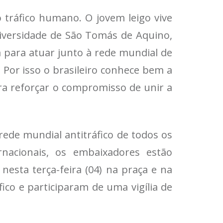
o tráfico humano. O jovem leigo vive
niversidade de São Tomás de Aquino,
 para atuar junto à rede mundial de
 Por isso o brasileiro conhece bem a
ra reforçar o compromisso de unir a
rede mundial antitráfico de todos os
ernacionais, os embaixadores estão
esta terça-feira (04) na praça e na
ico e participaram de uma vigília de