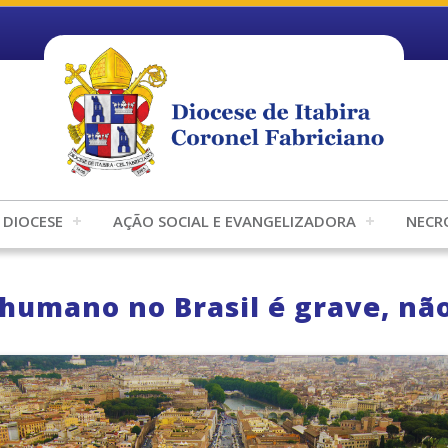
DIOCESE
AÇÃO SOCIAL E EVANGELIZADORA
NECR
o humano no Brasil é grave, nã