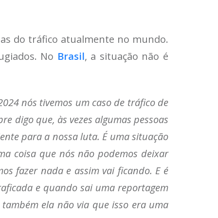
mas do tráfico atualmente no mundo.
fugiados. No
Brasil
, a situação não é
 2024 nós tivemos um caso de tráfico de
pre digo que, às vezes algumas pessoas
ente para a nossa luta. É uma situação
 uma coisa que nós não podemos deixar
os fazer nada e assim vai ficando. E é
traficada e quando sai uma reportagem
as também ela não via que isso era uma