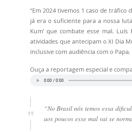
“Em 2024 tivemos 1 caso de tráfico 
já era o suficiente para a nossa lut
Kum’ que combate esse mal. Luís 
atividades que antecipam o XI Dia Mu
inclusive com audiência com o Papa.
Ouça a reportagem especial e compa
“No Brasil nós temos essa dificu
aos poucos esse mal vai se norma