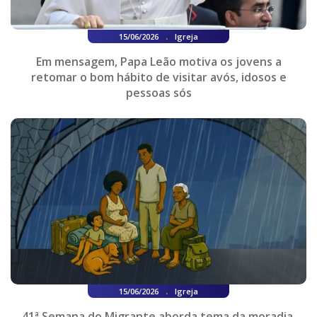
.
15/06/2026
Igreja
Em mensagem, Papa Leão motiva os jovens a
retomar o bom hábito de visitar avós, idosos e
pessoas sós
.
15/06/2026
Igreja
41ª Semana do Migrante aborda tema da moradia,