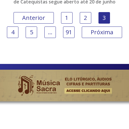
de Catequistas segue aberto até 20 de junho
Anterior
1
2
3
4
5
…
91
Próxima