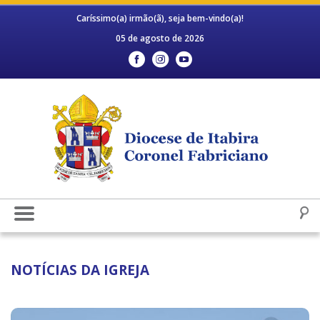
Caríssimo(a) irmão(ã), seja bem-vindo(a)!
05 de agosto de 2026
NOTÍCIAS DA IGREJA