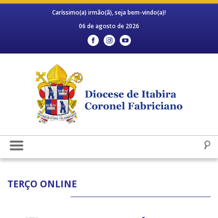
Caríssimo(a) irmão(ã), seja bem-vindo(a)!
06 de agosto de 2026
TERÇO ONLINE