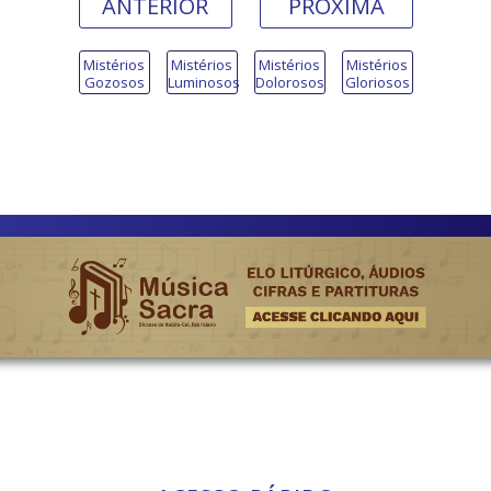
ANTERIOR
PRÓXIMA
Mistérios
Mistérios
Mistérios
Mistérios
Gozosos
Luminosos
Dolorosos
Gloriosos