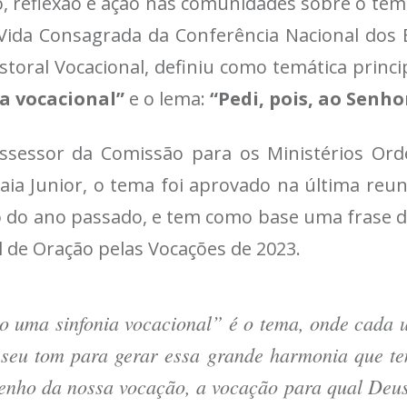
, reflexão e ação nas comunidades sobre o tem
Vida Consagrada da Conferência Nacional dos 
storal Vocacional, definiu como temática princi
a vocacional”
e o lema:
“Pedi, pois, ao Senho
ssessor da Comissão para os Ministérios Ord
ia Junior, o tema foi aprovado na última reun
do ano passado, e tem como base uma frase 
l de Oração pelas Vocações de 2023.
o uma sinfonia vocacional” é o tema, onde cada 
 seu tom para gerar essa grande harmonia que te
nho da nossa vocação, a vocação para qual Deus