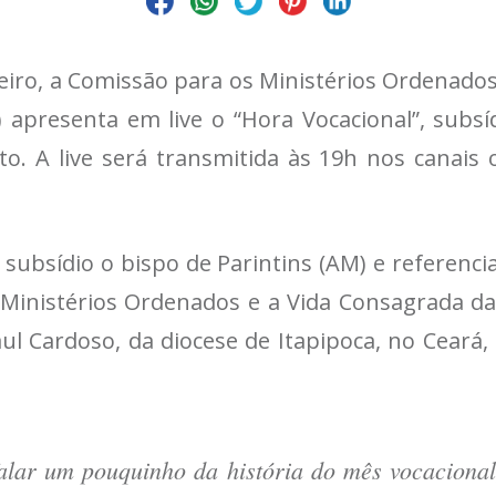
eiro, a Comissão para os Ministérios Ordenado
) apresenta em live o “Hora Vocacional”, subsí
o. A live será transmitida às 19h nos canais 
 subsídio o bispo de Parintins (AM) e referenc
Ministérios Ordenados e a Vida Consagrada da
l Cardoso, da diocese de Itapipoca, no Ceará,
falar um pouquinho da história do mês vocaciona