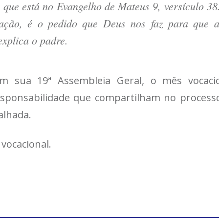
 que está no Evangelho de Mateus 9, versículo 38.
ração, é o pedido que Deus nos faz para que a
xplica o padre.
m sua 19ª Assembleia Geral, o mês vocacio
sponsabilidade que compartilham no processo 
alhada.
 vocacional.