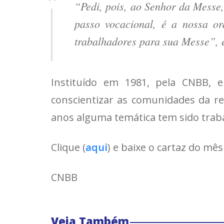
“Pedi, pois, ao Senhor da Messe,
passo vocacional, é a nossa o
trabalhadores para sua Messe”, e
Instituído em 1981, pela CNBB, e
conscientizar as comunidades da re
anos alguma temática tem sido trab
Clique (
aqui
) e baixe o cartaz do mês
CNBB
Veja Também