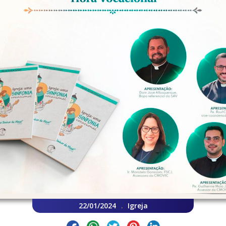
22/01/2024
Igreja
.