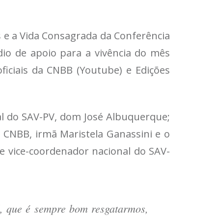
s e a Vida Consagrada da Conferência
dio de apoio para a vivência do mês
oficiais da CNBB (Youtube) e Edições
ial do SAV-PV, dom José Albuquerque;
 CNBB, irmã Maristela Ganassini e o
 e vice-coordenador nacional do SAV-
l, que é sempre bom resgatarmos,