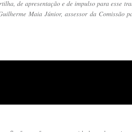
rtilha, de apresentação e de impulso para esse t
 Guilherme Maia Júnior, assessor da Comissão p