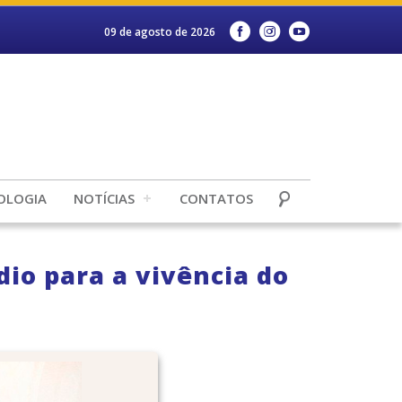
09 de agosto de 2026
OLOGIA
NOTÍCIAS
CONTATOS
dio para a vivência do