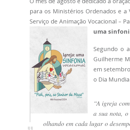
O mês de agosto é dedicado à oração
para os Ministérios Ordenados e a 
Serviço de Animação Vocacional – Pa
uma sinfoni
Segundo o a
Guilherme Ma
em setembro 
o Dia Mundia
“A igreja com
a sua nota, o
olhando em cada lugar o desempe