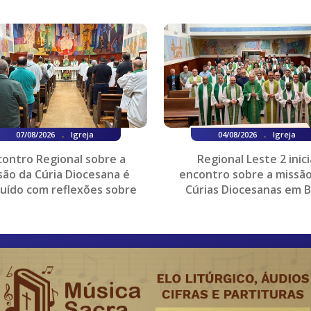
.
.
07/08/2026
Igreja
04/08/2026
Igreja
contro Regional sobre a
Regional Leste 2 inici
são da Cúria Diocesana é
encontro sobre a missão
luído com reflexões sobre
Cúrias Diocesanas em B
orga...
Horizonte