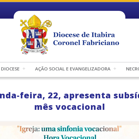
DIOCESE
AÇÃO SOCIAL E EVANGELIZADORA
NECR
da-feira, 22, apresenta subsí
mês vocacional