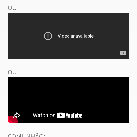
OU
OU
COMUNHÃO: