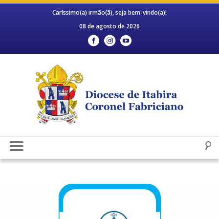
Caríssimo(a) irmão(ã), seja bem-vindo(a)!
08 de agosto de 2026