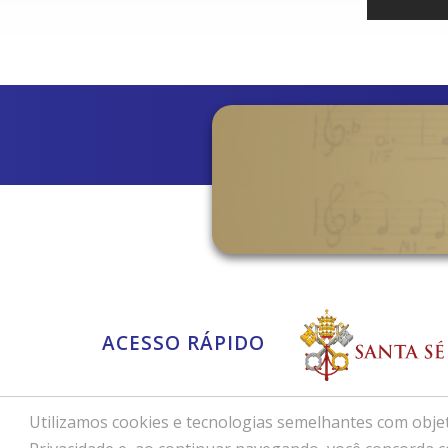
ACESSO RÁPIDO
Utilizamos cookies e tecnologias semelhantes com objet
Copyright © 2026 - Dioces