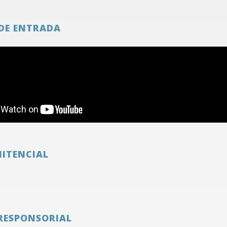
DE ENTRADA
NITENCIAL
RESPONSORIAL