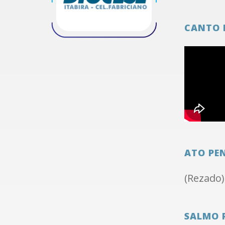
CANTO 
ATO PE
(Rezado)
SALMO 