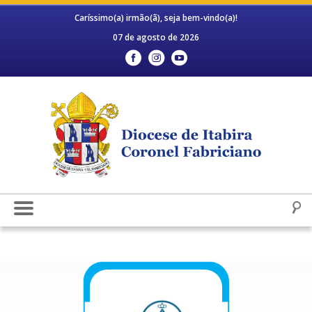
Caríssimo(a) irmão(ã), seja bem-vindo(a)!
07 de agosto de 2026