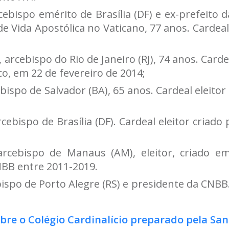
rcebispo emérito de Brasília (DF) e ex-prefeito
 Vida Apostólica no Vaticano, 77 anos. Cardeal 
rcebispo do Rio de Janeiro (RJ), 74 anos. Cardea
co, em 22 de fevereiro de 2014;
bispo de Salvador (BA), 65 anos. Cardeal eleitor
cebispo de Brasília (DF). Cardeal eleitor criad
arcebispo de Manaus (AM), eleitor, criado 
NBB entre 2011-2019.
ispo de Porto Alegre (RS) e presidente da CNBB
bre o Colégio Cardinalício preparado pela San