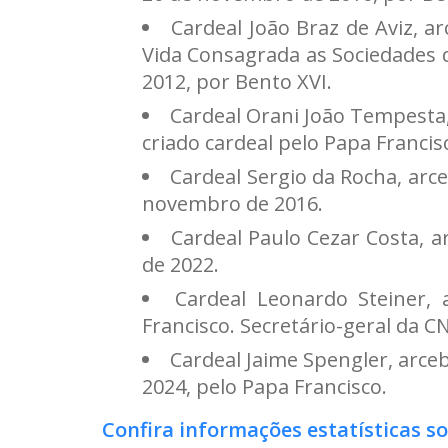
Cardeal João Braz de Aviz, a
Vida Consagrada as Sociedades de
2012, por Bento XVI.
Cardeal Orani João Tempesta, a
criado cardeal pelo Papa Francis
Cardeal Sergio da Rocha, arce
novembro de 2016.
Cardeal Paulo Cezar Costa, ar
de 2022.
Cardeal Leonardo Steiner, 
Francisco. Secretário-geral da C
Cardeal Jaime Spengler, arceb
2024, pelo Papa Francisco.
Confira informações estatísticas so