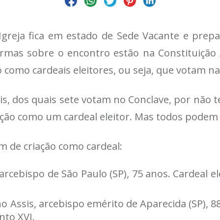
greja fica em estado de Sede Vacante e prepa
rmas sobre o encontro estão na Constituição A
ão como cardeais eleitores, ou seja, que votam n
ais, dos quais sete votam no Conclave, por não 
pação como um cardeal eleitor. Mas todos podem 
em de criação como cardeal:
arcebispo de São Paulo (SP), 75 anos. Cardeal 
ssis, arcebispo emérito de Aparecida (SP), 88 
nto XVI.