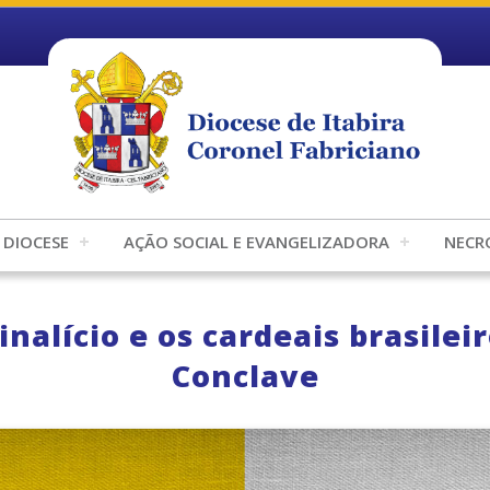
DIOCESE
AÇÃO SOCIAL E EVANGELIZADORA
NECR
nalício e os cardeais brasilei
Conclave