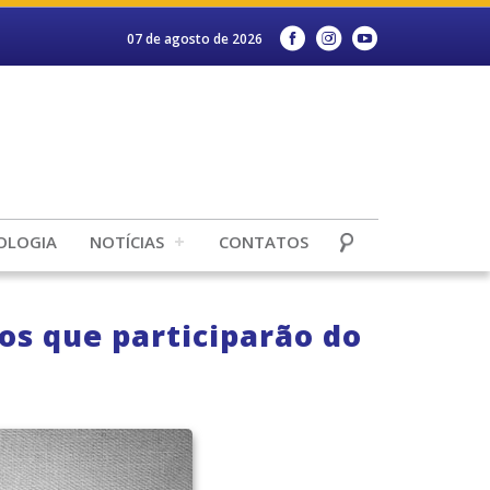
07 de agosto de 2026
OLOGIA
NOTÍCIAS
CONTATOS
ros que participarão do