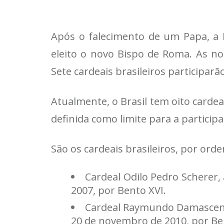
Após o falecimento de um Papa, a I
eleito o novo Bispo de Roma. As no
Sete cardeais brasileiros participar
Atualmente, o Brasil tem oito carde
definida como limite para a partici
São os cardeais brasileiros, por ord
Cardeal Odilo Pedro Scherer, 
2007, por Bento XVI.
Cardeal Raymundo Damasceno A
20 de novembro de 2010, por Be