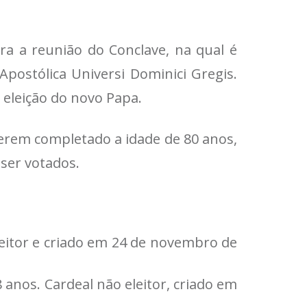
ra a reunião do Conclave, na qual é
postólica Universi Dominici Gregis.
a eleição do novo Papa.
terem completado a idade de 80 anos,
ser votados.
eleitor e criado em 24 de novembro de
anos. Cardeal não eleitor, criado em