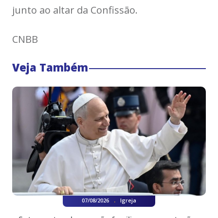
junto ao altar da Confissão.
CNBB
Veja Também
.
07/08/2026
Igreja