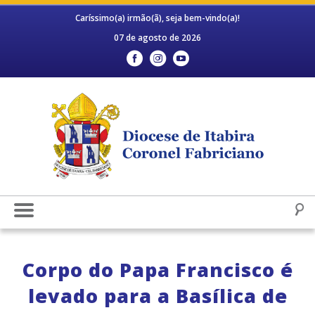
Caríssimo(a) irmão(ã), seja bem-vindo(a)!
07 de agosto de 2026
Corpo do Papa Francisco é
levado para a Basílica de