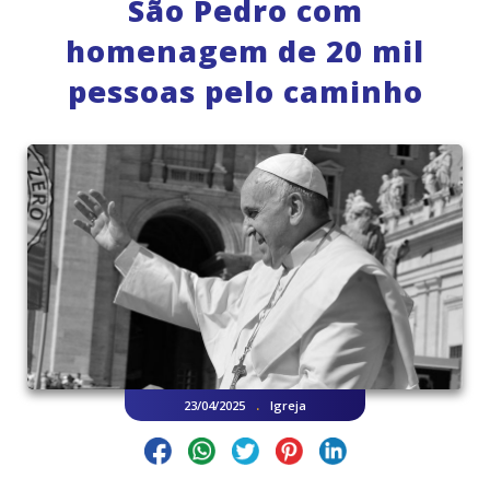
São Pedro com
homenagem de 20 mil
pessoas pelo caminho
.
23/04/2025
Igreja