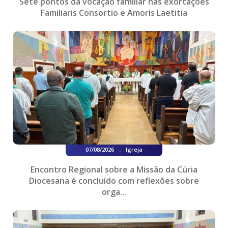
Sete pontos da vocação familiar nas exortações
Familiaris Consortio e Amoris Laetitia
.
07/08/2026
Igreja
Encontro Regional sobre a Missão da Cúria
Diocesana é concluído com reflexões sobre
orga...