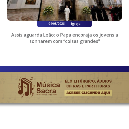
.
04/08/2026
Igreja
Assis aguarda Leão: o Papa encoraja os jovens a
sonharem com “coisas grandes”