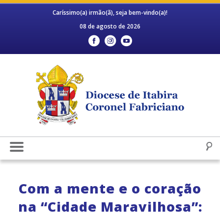
Caríssimo(a) irmão(ã), seja bem-vindo(a)!
08 de agosto de 2026
Com a mente e o coração
na “Cidade Maravilhosa”: