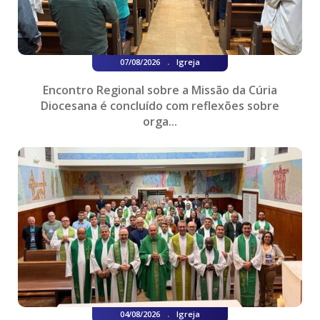
.
07/08/2026
Igreja
Encontro Regional sobre a Missão da Cúria
Diocesana é concluído com reflexões sobre
orga...
.
04/08/2026
Igreja