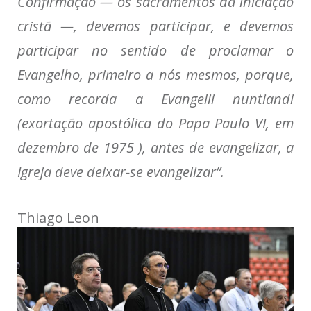
Confirmação — os sacramentos da iniciação
cristã —, devemos participar,
e devemos
participar no sentido de
proclamar o
Evangelho,
primeiro a nós mesmos, porque,
como recorda a
Evangelii nuntiandi
(exortação apostólica do Papa Paulo VI, em
dezembro de 1975 )
, antes de evangelizar,
a
Igreja deve deixar-se evangelizar
”.
Thiago Leon