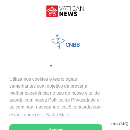
Utilizamos cookies e tecnologias
semelhantes com objetivo de prover a
melhor experiência no uso do nosso site, de
acordo com nossa Política de Privacidade e,
ao continuar navegando, você concorda com
estas condições.
Saiba Mais
Copyright © 2026 - Diocese de Itabira-Coronel Fabriciano (MG)
Aceitar