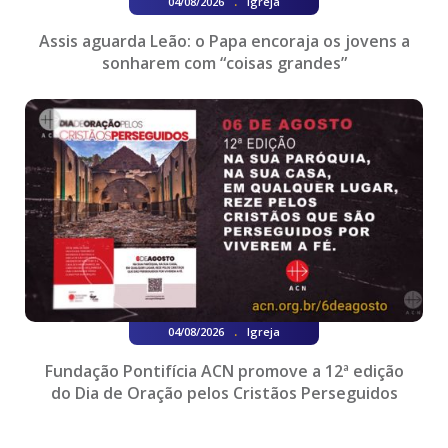
.
04/08/2026
Igreja
Assis aguarda Leão: o Papa encoraja os jovens a
sonharem com “coisas grandes”
.
04/08/2026
Igreja
Fundação Pontifícia ACN promove a 12ª edição
do Dia de Oração pelos Cristãos Perseguidos