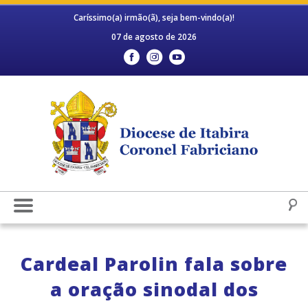
Caríssimo(a) irmão(ã), seja bem-vindo(a)!
07 de agosto de 2026
Cardeal Parolin fala sobre
a oração sinodal dos