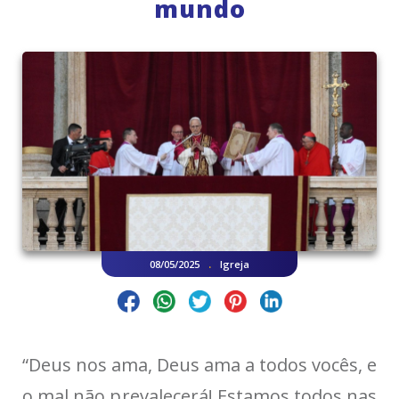
mundo
.
08/05/2025
Igreja
“Deus nos ama, Deus ama a todos vocês, e
o mal não prevalecerá! Estamos todos nas