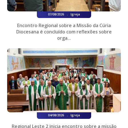
.
07/08/2026
Igreja
Encontro Regional sobre a Missão da Cúria
Diocesana é concluído com reflexões sobre
orga...
.
04/08/2026
Igreja
Regional Leste 2 inicia encontro sobre a missão