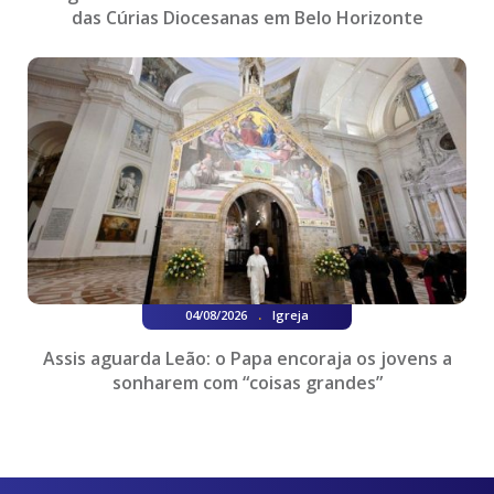
das Cúrias Diocesanas em Belo Horizonte
.
04/08/2026
Igreja
Assis aguarda Leão: o Papa encoraja os jovens a
sonharem com “coisas grandes”