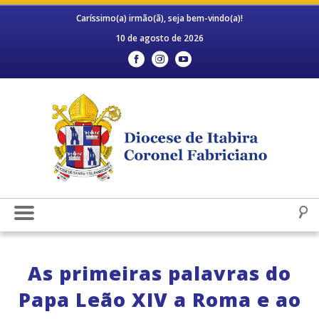
Caríssimo(a) irmão(ã), seja bem-vindo(a)!
10 de agosto de 2026
As primeiras palavras do
Papa Leão XIV a Roma e ao