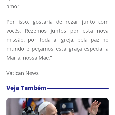
amor.
Por isso, gostaria de rezar junto com
vocês. Rezemos juntos por esta nova
missão, por toda a Igreja, pela paz no
mundo e peçamos esta graça especial a
Maria, nossa Mãe.”
Vatican News
Veja Também