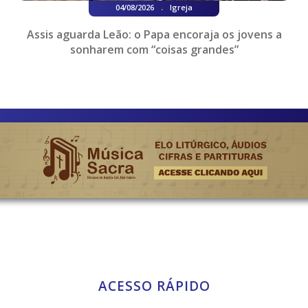
.
04/08/2026
Igreja
Assis aguarda Leão: o Papa encoraja os jovens a
sonharem com “coisas grandes”
ACESSO RÁPIDO