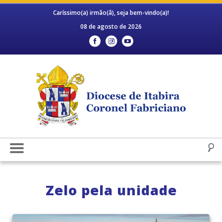
Caríssimo(a) irmão(ã), seja bem-vindo(a)!
08 de agosto de 2026
Zelo pela unidade