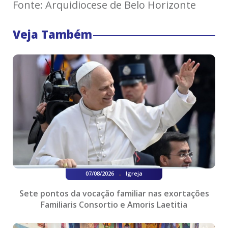
Fonte: Arquidiocese de Belo Horizonte
Veja Também
.
07/08/2026
Igreja
Sete pontos da vocação familiar nas exortações
Familiaris Consortio e Amoris Laetitia