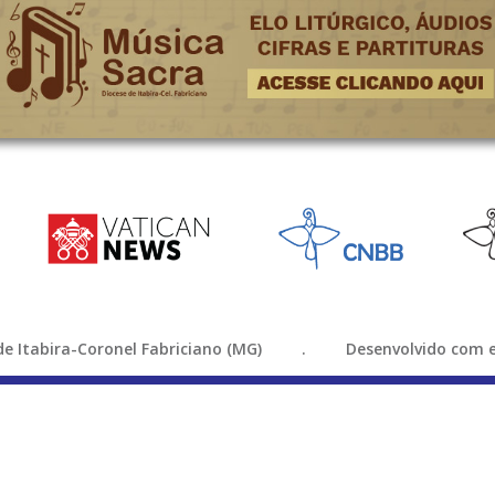
e de Itabira-Coronel Fabriciano (MG) . Desenvolvido com e