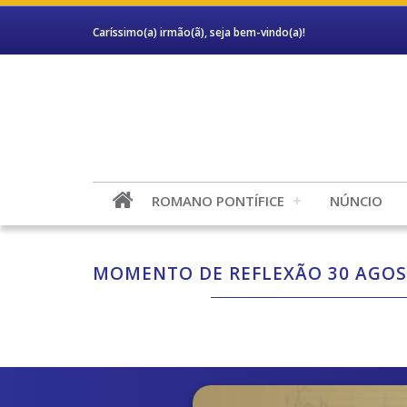
Caríssimo(a) irmão(ã), seja bem-vindo(a)!
ROMANO PONTÍFICE
NÚNCIO
MOMENTO DE REFLEXÃO 30 AGOS