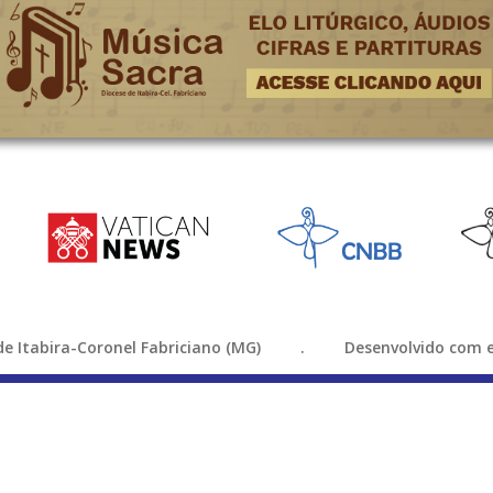
e de Itabira-Coronel Fabriciano (MG) . Desenvolvido com e