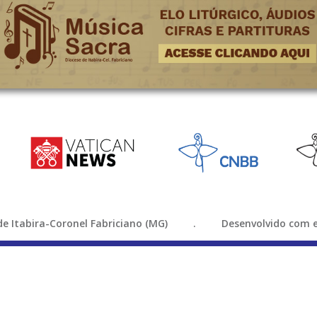
e de Itabira-Coronel Fabriciano (MG) . Desenvolvido com e