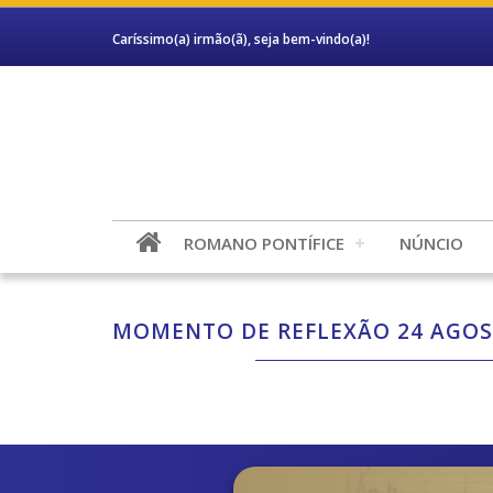
Caríssimo(a) irmão(ã), seja bem-vindo(a)!
ROMANO PONTÍFICE
NÚNCIO
MOMENTO DE REFLEXÃO 24 AGOS