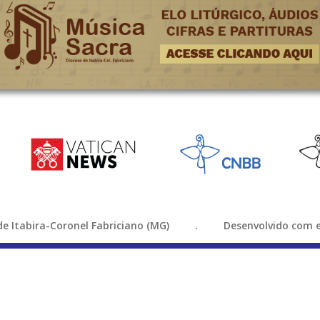
e de Itabira-Coronel Fabriciano (MG) . Desenvolvido com e