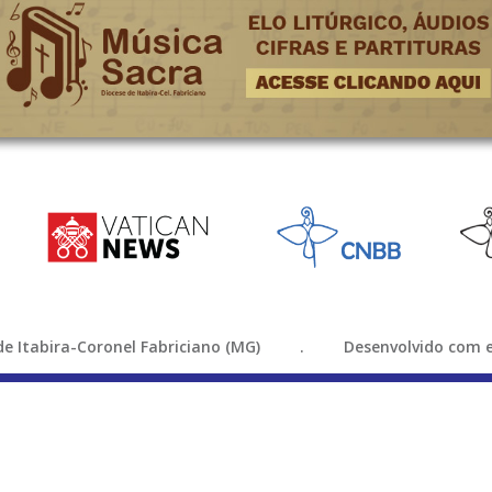
e de Itabira-Coronel Fabriciano (MG) . Desenvolvido com e