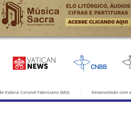
e de Itabira-Coronel Fabriciano (MG) . Desenvolvido com e