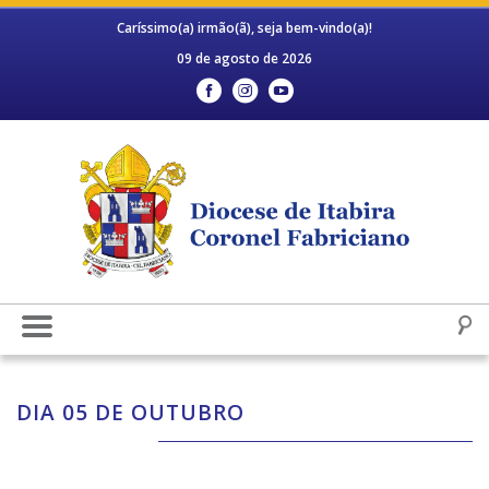
Caríssimo(a) irmão(ã), seja bem-vindo(a)!
09 de agosto de 2026
DIA 05 DE OUTUBRO