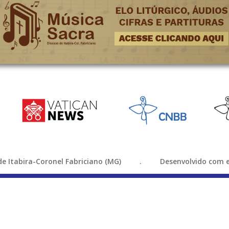
e de Itabira-Coronel Fabriciano (MG) . Desenvolvido com e