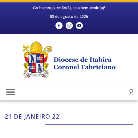
Caríssimo(a) irmão(ã), seja bem-vindo(a)!
08 de agosto de 2026
21 DE JANEIRO 22