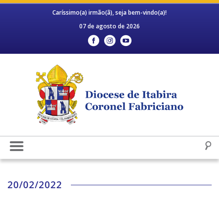
Caríssimo(a) irmão(ã), seja bem-vindo(a)!
07 de agosto de 2026
20/02/2022