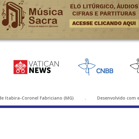
e de Itabira-Coronel Fabriciano (MG) . Desenvolvido com e