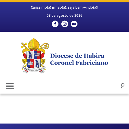
Caríssimo(a) irmão(ã), seja bem-vindo(a)!
08 de agosto de 2026