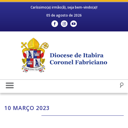
Caríssimo(a) irmão(ã), seja bem-vindo(a)!
05 de agosto de 2026
10 MARÇO 2023