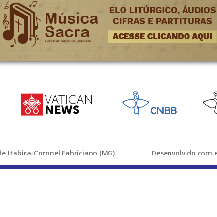
e de Itabira-Coronel Fabriciano (MG) . Desenvolvido com e