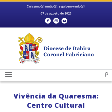
Caríssimo(a) irmão(ã), seja bem-vindo(a)!
07 de agosto de 2026
Vivência da Quaresma:
Centro Cultural