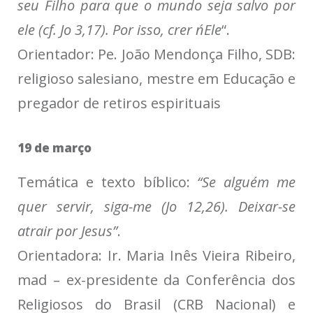
seu Filho para que o mundo seja salvo por
ele (cf. Jo 3,17). Por isso, crer n´Ele
“.
Orientador: Pe. João Mendonça Filho, SDB:
religioso salesiano, mestre em Educação e
pregador de retiros espirituais
19 de março
Temática e texto bíblico:
“Se alguém me
quer servir, siga-me (Jo 12,26). Deixar-se
atrair por Jesus”
.
Orientadora: Ir. Maria Inês Vieira Ribeiro,
mad – ex-presidente da Conferência dos
Religiosos do Brasil (CRB Nacional) e