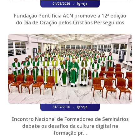
.
04/08/2026
Igreja
Fundação Pontifícia ACN promove a 12ª edição
do Dia de Oração pelos Cristãos Perseguidos
.
31/07/2026
Igreja
Encontro Nacional de Formadores de Seminários
debate os desafios da cultura digital na
formação pr...