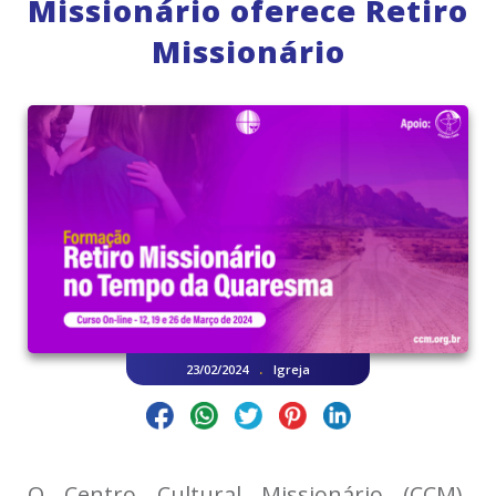
Missionário oferece Retiro
Missionário
.
23/02/2024
Igreja
O Centro Cultural Missionário (CCM),