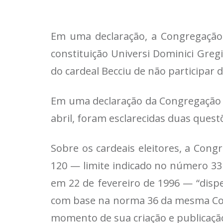
Em uma declaração, a Congregação 
constituição Universi Dominici Greg
do cardeal Becciu de não participar 
Em uma declaração da Congregação do
abril, foram esclarecidas duas quest
Sobre os cardeais eleitores, a Con
120 — limite indicado no número 33 d
em 22 de fevereiro de 1996 — “dispe
com base na norma 36 da mesma Const
momento de sua criação e publicaçã