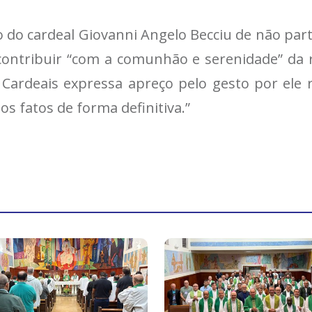
 do cardeal Giovanni Angelo Becciu de não parti
ontribuir “com a comunhão e serenidade” da r
 Cardeais expressa apreço pelo gesto por ele 
s fatos de forma definitiva.”