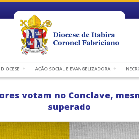
DIOCESE
AÇÃO SOCIAL E EVANGELIZADORA
NECR
tores votam no Conclave, mes
superado