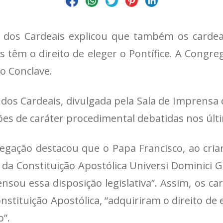
dos Cardeais explicou que também os cardeai
is têm o direito de eleger o Pontífice. A Congr
do Conclave.
s Cardeais, divulgada pela Sala de Imprensa d
ões de caráter procedimental debatidas nos últi
gregação destacou que o Papa Francisco, ao cri
a Constituição Apostólica Universi Dominici Gr
nsou essa disposição legislativa”. Assim, os c
ituição Apostólica, “adquiriram o direito de e
o”.