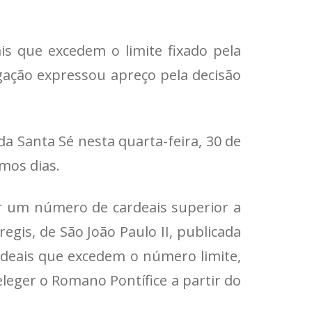
s que excedem o limite fixado pela
egação expressou apreço pela decisão
a Santa Sé nesta quarta-feira, 30 de
mos dias.
ar um número de cardeais superior a
egis, de São João Paulo II, publicada
ardeais que excedem o número limite,
leger o Romano Pontífice a partir do