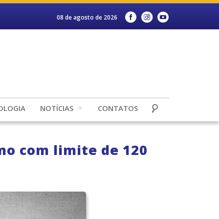
08 de agosto de 2026
OLOGIA
NOTÍCIAS
CONTATOS
mo com limite de 120