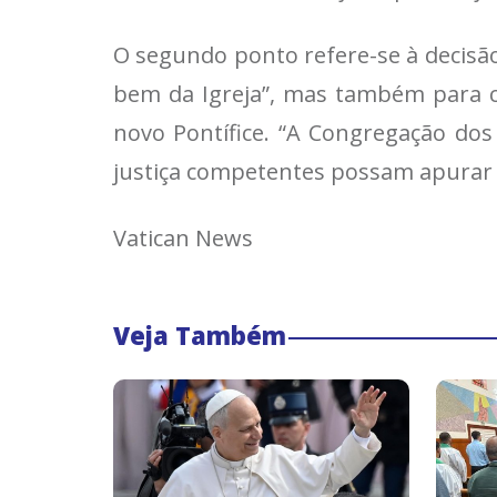
O segundo ponto refere-se à decisão
bem da Igreja”, mas também para c
novo Pontífice. “A Congregação dos
justiça competentes possam apurar o
Vatican News
Veja Também