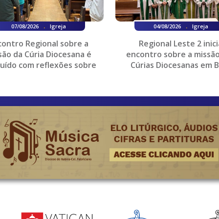
.
.
07/08/2026
Igreja
04/08/2026
Igreja
contro Regional sobre a
Regional Leste 2 inici
são da Cúria Diocesana é
encontro sobre a missão
luído com reflexões sobre
Cúrias Diocesanas em B
orga...
Horizonte