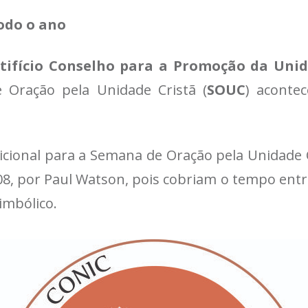
odo o ano
tifício Conselho para a Promoção da Unid
 Oração pela Unidade Cristã (
SOUC
) aconte
icional para a Semana de Oração pela Unidade Cr
, por Paul Watson, pois cobriam o tempo entre
imbólico.