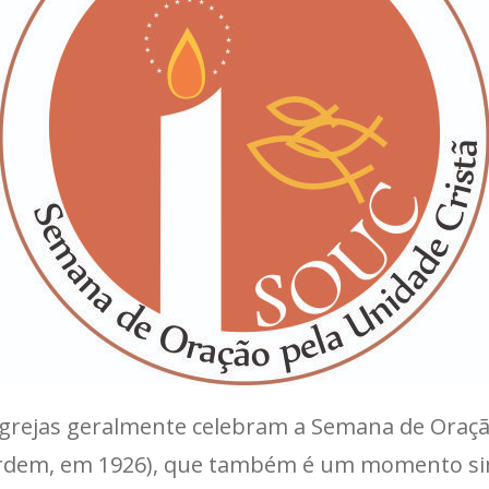
s Igrejas geralmente celebram a Semana de Oraç
Ordem, em 1926), que também é um momento simb