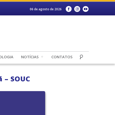
06 de agosto de 2026
OLOGIA
NOTÍCIAS
CONTATOS
ã – SOUC