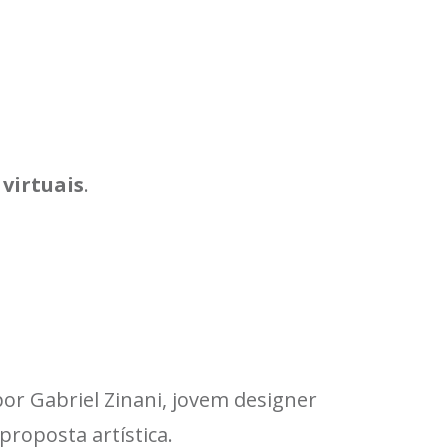
virtuais
.
por Gabriel Zinani, jovem designer
proposta artística.