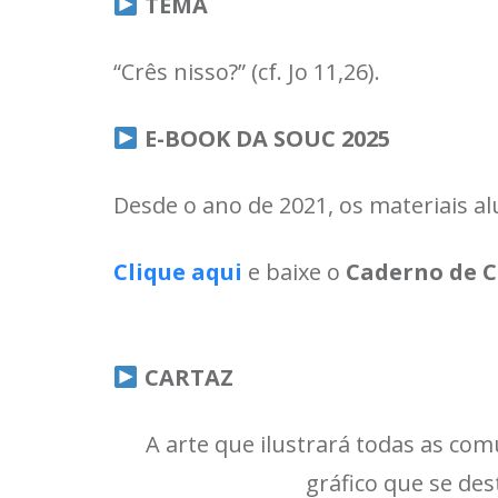
TEMA
“Crês nisso?” (cf. Jo 11,26).
E-BOOK DA SOUC 2025
Desde o ano de 2021, os materiais a
Clique aqui
e baixe o
Caderno de C
CARTAZ
A arte que ilustrará todas as com
gráfico que se des