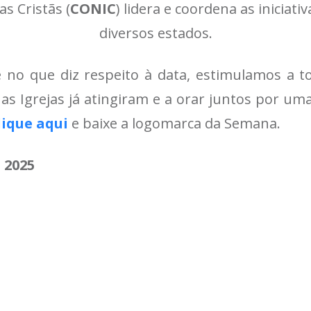
as Cristãs (
CONIC
) lidera e coordena as inicia
diversos estados.
e no que diz respeito à data, estimulamos a to
s Igrejas já atingiram e a orar juntos por uma
lique aqui
e baixe a logomarca da Semana.
 2025