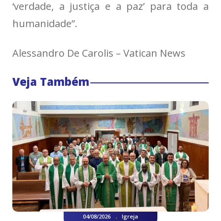
‘verdade, a justiça e a paz’ para toda a
humanidade”.
Alessandro De Carolis – Vatican News
Veja Também
.
04/08/2026
Igreja