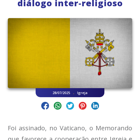
diálogo inter-religioso
.
28/07/2025
Igreja
Foi assinado, no Vaticano, o Memorando
que favorece a cooperação entre Igreja e