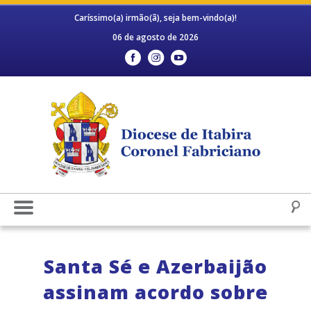
Caríssimo(a) irmão(ã), seja bem-vindo(a)!
06 de agosto de 2026
Santa Sé e Azerbaijão
assinam acordo sobre