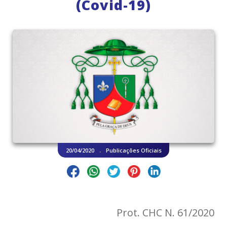
(Covid-19)
.
20/04/2020
Publicações Oficiais
Prot. CHC N. 61/2020