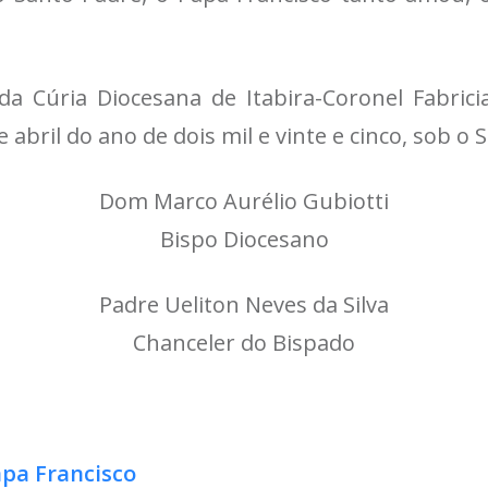
a Cúria Diocesana de Itabira-Coronel Fabrici
 abril do ano de dois mil e vinte e cinco, sob o 
Dom Marco Aurélio Gubiotti
Bispo Diocesano
Padre Ueliton Neves da Silva
Chanceler do Bispado
apa Francisco