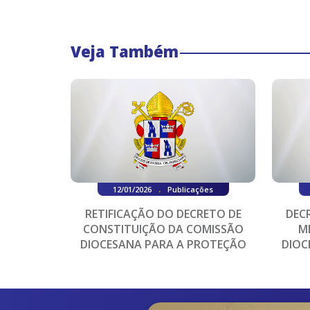
Veja Também
.
12/01/2026
Publicações
RETIFICAÇÃO DO DECRETO DE
DEC
CONSTITUIÇÃO DA COMISSÃO
M
DIOCESANA PARA A PROTEÇÃO
DIOC
DE MENORES E ADULTO...
DE M