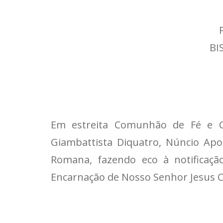
BI
Em estreita Comunhão de Fé e C
Giambattista Diquatro, Núncio Apo
Romana, fazendo eco à notificação
Encarnação de Nosso Senhor Jesus Cr