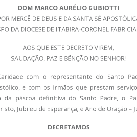
DOM MARCO AURÉLIO GUBIOTTI
POR MERCÊ DE DEUS E DA SANTA SÉ APOSTÓLIC
SPO DA DIOCESE DE ITABIRA-CORONEL FABRICI
AOS QUE ESTE DECRETO VIREM,
SAUDAÇÃO, PAZ E BÊNÇÃO NO SENHOR!
aridade com o representante do Santo Padr
stólico, e com os irmãos que prestam serviços
 da páscoa definitiva do Santo Padre, o Pa
isto, Jubileu de Esperança, e Ano de Oração – J
DECRETAMOS