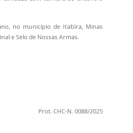
ano, no município de Itabira, Minas
Sinal e Selo de Nossas Armas.
Prot. CHC-N. 0088/2025