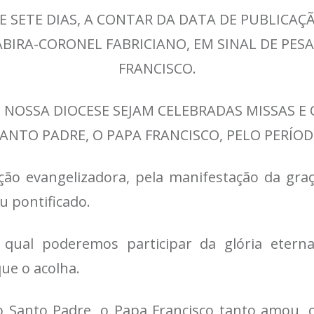
E SETE DIAS, A CONTAR DA DATA DE PUBLICA
ABIRA-CORONEL FABRICIANO, EM SINAL DE PES
FRANCISCO.
 NOSSA DIOCESE SEJAM CELEBRADAS MISSAS E
ANTO PADRE, O PAPA FRANCISCO, PELO PERÍODO
o evangelizadora, pela manifestação da graç
u pontificado.
 qual poderemos participar da glória eterna
ue o acolha.
o Santo Padre, o Papa Francisco tanto amou,