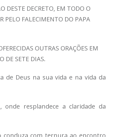
ÇÃO DESTE DECRETO, EM TODO O
AR PELO FALECIMENTO DO PAPA
 OFERECIDAS OUTRAS ORAÇÕES EM
 DE SETE DIAS.
a de Deus na sua vida e na vida da
, onde resplandece a claridade da
 o conduza com ternura ao encontro