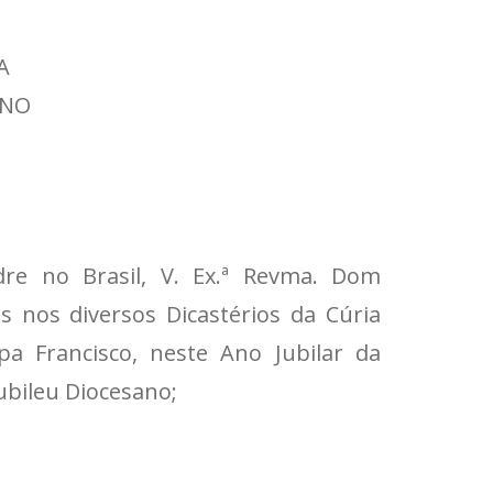
A
ANO
e no Brasil, V. Ex.ª Revma. Dom
 nos diversos Dicastérios da Cúria
pa Francisco, neste Ano Jubilar da
ubileu Diocesano;