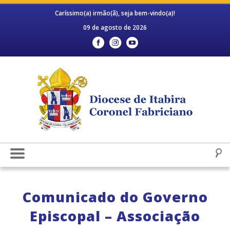
Caríssimo(a) irmão(ã), seja bem-vindo(a)!
09 de agosto de 2026
Comunicado do Governo
Episcopal – Associação