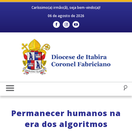
Caríssimo(a) irmão(ã), seja bem-vindo(a)!
06 de agosto de 2026
Permanecer humanos na
era dos algoritmos