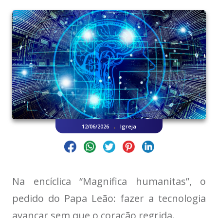
.
12/06/2026
Igreja
Na encíclica “Magnifica humanitas”, o
pedido do Papa Leão: fazer a tecnologia
avançar sem que o coração regrida.