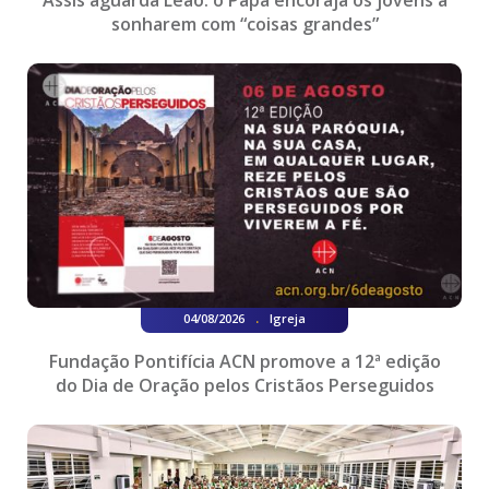
Assis aguarda Leão: o Papa encoraja os jovens a
sonharem com “coisas grandes”
.
04/08/2026
Igreja
Fundação Pontifícia ACN promove a 12ª edição
do Dia de Oração pelos Cristãos Perseguidos