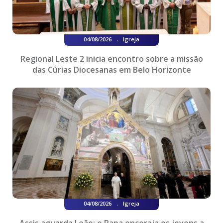
.
04/08/2026
Igreja
Regional Leste 2 inicia encontro sobre a missão
das Cúrias Diocesanas em Belo Horizonte
.
04/08/2026
Igreja