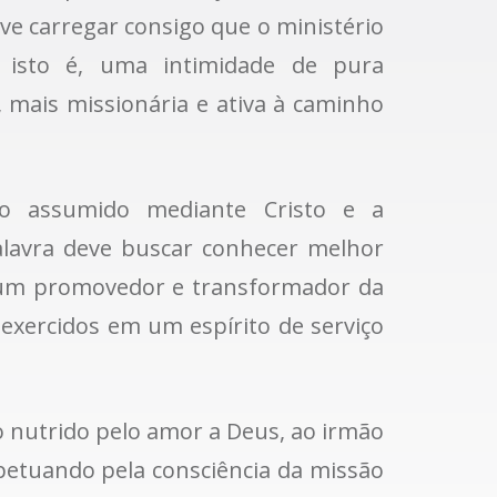
eve carregar consigo que o ministério
 isto é, uma intimidade de pura
, mais missionária e ativa à caminho
so assumido mediante Cristo e a
Palavra deve buscar conhecer melhor
ja um promovedor e transformador da
 exercidos em um espírito de serviço
 nutrido pelo amor a Deus, ao irmão
petuando pela consciência da missão