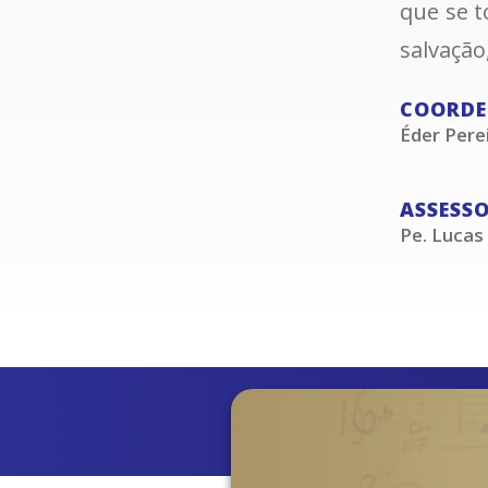
que se 
salvação
COORDE
Éder Pere
ASSESS
Pe. Lucas