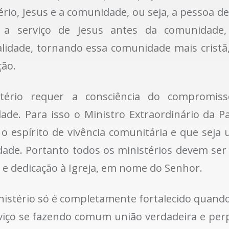
ério, Jesus e a comunidade, ou seja, a pessoa d
 a serviço de Jesus antes da comunidade,
alidade, tornando essa comunidade mais cristã
ção.
tério requer a consciência do compromis
ade. Para isso o Ministro Extraordinário da 
 o espírito de vivência comunitária e que se
dade. Portanto todos os ministérios devem ser
 e dedicação à Igreja, em nome do Senhor.
istério só é completamente fortalecido quando
viço se fazendo comum união verdadeira e per