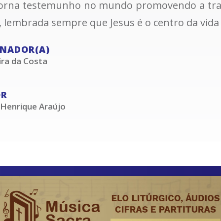
torna testemunho no mundo promovendo a tran
, lembrada sempre que Jesus é o centro da vida 
NADOR(A)
ira da Costa
OR
 Henrique Araújo