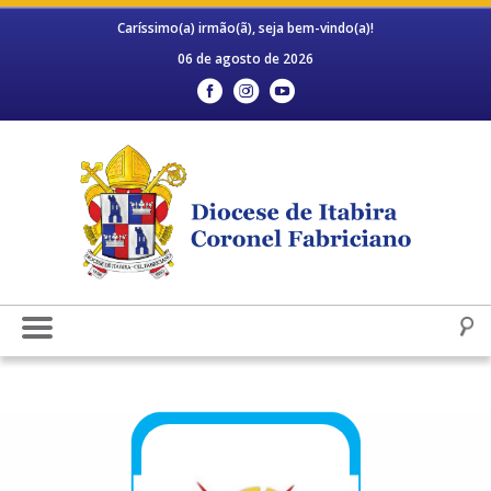
Caríssimo(a) irmão(ã), seja bem-vindo(a)!
06 de agosto de 2026