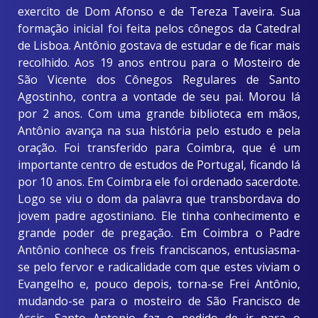
exercito de Dom Afonso e de Tereza Taveira. Sua
formação inicial foi feita pelos cônegos da Catedral
de Lisboa. Antônio gostava de estudar e de ficar mais
recolhido. Aos 19 anos entrou para o Mosteiro de
São Vicente dos Cônegos Regulares de Santo
Agostinho, contra a vontade de seu pai. Morou lá
por 2 anos. Com uma grande biblioteca em mãos,
Antônio avança na sua história pelo estudo e pela
oração. Foi transferido para Coimbra, que é um
importante centro de estudos de Portugal, ficando lá
por 10 anos. Em Coimbra ele foi ordenado sacerdote.
Logo se viu o dom da palavra que transbordava do
jovem padre agostiniano. Ele tinha conhecimento e
grande poder de pregação. Em Coimbra o Padre
Antônio conhece os freis franciscanos, entusiasma-
se pelo fervor e radicalidade com que estes viviam o
Evangelho e, pouco depois, torna-se Frei Antônio,
mudando-se para o mosteiro de São Francisco de