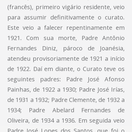
(francês), primeiro vigário residente, veio
para assumir definitivamente o curato.
Este veio a falecer repentinamente em
1921. Com sua morte, Padre Antônio
Fernandes Diniz, pároco de Joanésia,
atendeu provisoriamente de 1921 a início
de 1922. Daí em diante, o Curato teve os
seguintes padres: Padre José Afonso
Painhas, de 1922 a 1930; Padre José Irías,
de 1931 a 1932; Padre Clemente, de 1932 a
1934; Padre Abelard Fernandes de
Oliveira, de 1934 a 1936. Em seguida veio
Padre José Lopes dos Santos, que foi o