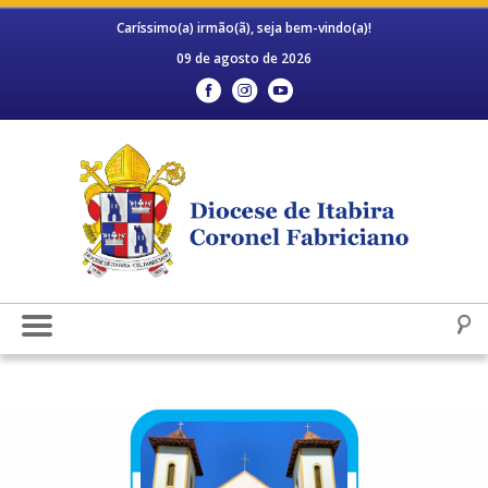
Caríssimo(a) irmão(ã), seja bem-vindo(a)!
09 de agosto de 2026