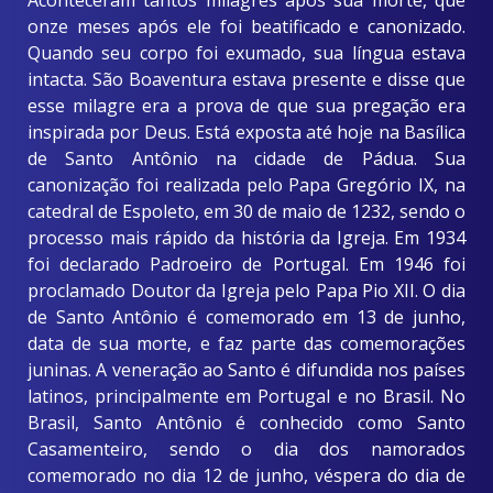
Aconteceram tantos milagres após sua morte, que
onze meses após ele foi beatificado e canonizado.
Quando seu corpo foi exumado, sua língua estava
intacta. São Boaventura estava presente e disse que
esse milagre era a prova de que sua pregação era
inspirada por Deus. Está exposta até hoje na Basílica
de Santo Antônio na cidade de Pádua. Sua
canonização foi realizada pelo Papa Gregório IX, na
catedral de Espoleto, em 30 de maio de 1232, sendo o
processo mais rápido da história da Igreja. Em 1934
foi declarado Padroeiro de Portugal. Em 1946 foi
proclamado Doutor da Igreja pelo Papa Pio XII. O dia
de Santo Antônio é comemorado em 13 de junho,
data de sua morte, e faz parte das comemorações
juninas. A veneração ao Santo é difundida nos países
latinos, principalmente em Portugal e no Brasil. No
Brasil, Santo Antônio é conhecido como Santo
Casamenteiro, sendo o dia dos namorados
comemorado no dia 12 de junho, véspera do dia de