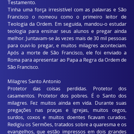
Testamento.
Tinha uma força irresistível com as palavras e São
Francisco o nomeou como o primeiro leitor de
Teologia da Ordem. Em seguida, mandou-o estudar
teologia para ensinar seus alunos e pregar ainda
melhor. Juntavam-se às vezes mais de 30 mil pessoas
para ouvi-lo pregar, e muitos milagres aconteciam.
Após a morte de São Francisco, ele foi enviado a
Roma para apresentar ao Papa a Regra da Ordem de
São Francisco.
Milagres Santo Antonio
Protetor das coisas perdidas. Protetor dos
casamentos. Protetor dos pobres. É o Santo dos
milagres. Fez muitos ainda em vida. Durante suas
pregações nas praças e igrejas, muitos cegos,
surdos, coxos e muitos doentes ficavam curados.
Redigiu os Sermões, tratados sobre a quaresma e os
evangelhos, que estão impressos em dois grandes