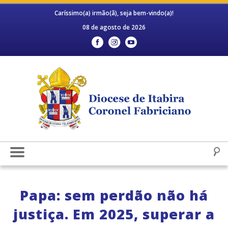
Caríssimo(a) irmão(ã), seja bem-vindo(a)!
08 de agosto de 2026
Papa: sem perdão não há
justiça. Em 2025, superar a