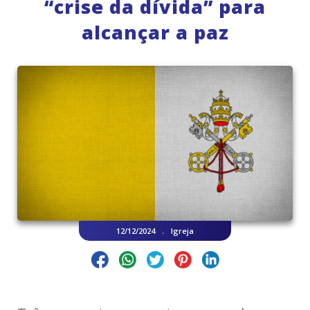
“crise da dívida” para
alcançar a paz
.
12/12/2024
Igreja