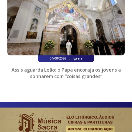
.
04/08/2026
Igreja
Assis aguarda Leão: o Papa encoraja os jovens a
sonharem com “coisas grandes”