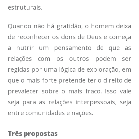
estruturais.
Quando não há gratidão, o homem deixa
de reconhecer os dons de Deus e começa
a nutrir um pensamento de que as
relações com os outros podem ser
regidas por uma lógica de exploração, em
que o mais forte pretende ter o direito de
prevalecer sobre o mais fraco. Isso vale
seja para as relações interpessoais, seja
entre comunidades e nações.
Três propostas