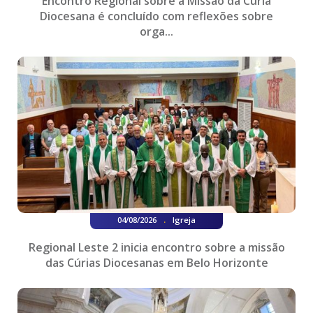
Encontro Regional sobre a Missão da Cúria
Diocesana é concluído com reflexões sobre
orga...
.
04/08/2026
Igreja
Regional Leste 2 inicia encontro sobre a missão
das Cúrias Diocesanas em Belo Horizonte