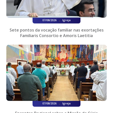
.
07/08/2026
Igreja
Sete pontos da vocação familiar nas exortações
Familiaris Consortio e Amoris Laetitia
.
07/08/2026
Igreja