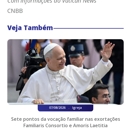
Com informações do Vatican News
CNBB
Veja Também
.
07/08/2026
Igreja
Sete pontos da vocação familiar nas exortações
Familiaris Consortio e Amoris Laetitia