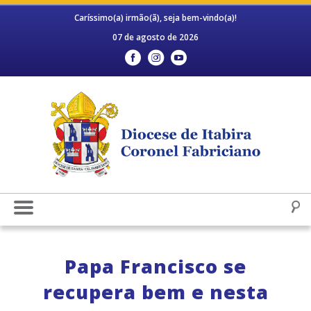
Caríssimo(a) irmão(ã), seja bem-vindo(a)!
07 de agosto de 2026
Papa Francisco se
recupera bem e nesta