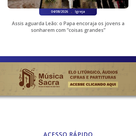
.
04/08/2026
Igreja
Assis aguarda Leão: o Papa encoraja os jovens a
sonharem com “coisas grandes”
ACESSO RÁPIDO