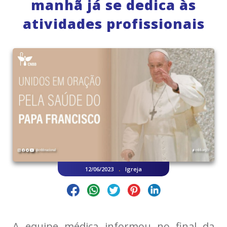
manhã já se dedica às
atividades profissionais
.
12/06/2023
Igreja
A equipe médica informou no final da