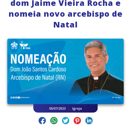
dom Jaime Vieira Rocha e
nomeia novo arcebispo de
Natal
.
05/07/2023
Igreja