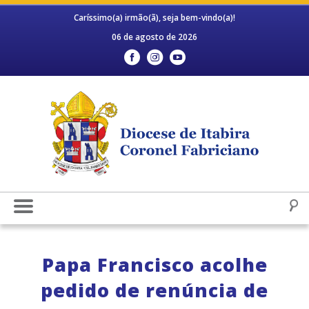
Caríssimo(a) irmão(ã), seja bem-vindo(a)!
06 de agosto de 2026
Papa Francisco acolhe
pedido de renúncia de