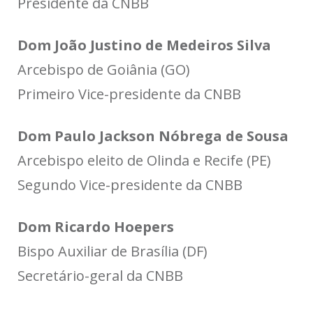
Presidente da CNBB
Dom João Justino de Medeiros Silva
Arcebispo de Goiânia (GO)
Primeiro Vice-presidente da CNBB
Dom Paulo Jackson Nóbrega de Sousa
Arcebispo eleito de Olinda e Recife (PE)
Segundo Vice-presidente da CNBB
Dom Ricardo Hoepers
Bispo Auxiliar de Brasília (DF)
Secretário-geral da CNBB