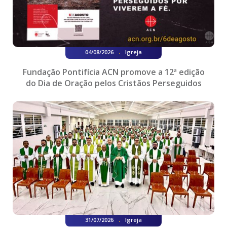
.
04/08/2026
Igreja
Fundação Pontifícia ACN promove a 12ª edição
do Dia de Oração pelos Cristãos Perseguidos
.
31/07/2026
Igreja