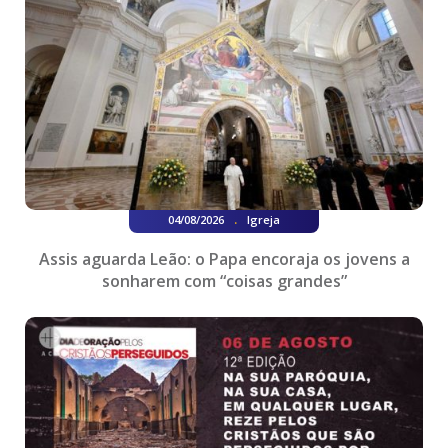
.
04/08/2026
Igreja
Assis aguarda Leão: o Papa encoraja os jovens a
sonharem com “coisas grandes”