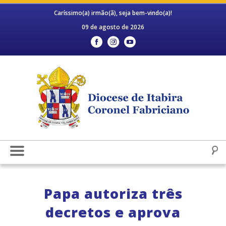
Caríssimo(a) irmão(ã), seja bem-vindo(a)!
09 de agosto de 2026
Papa autoriza três
decretos e aprova