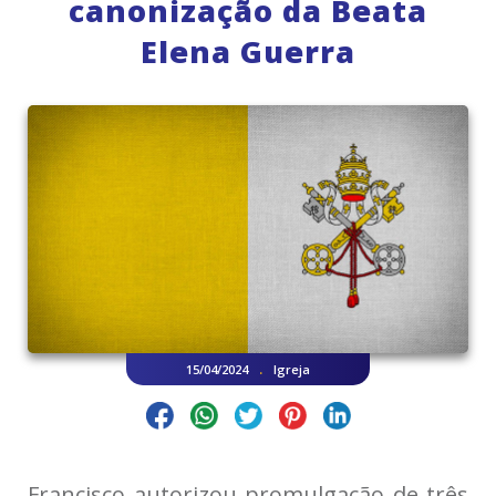
canonização da Beata
Elena Guerra
.
15/04/2024
Igreja
Francisco autorizou promulgação de três