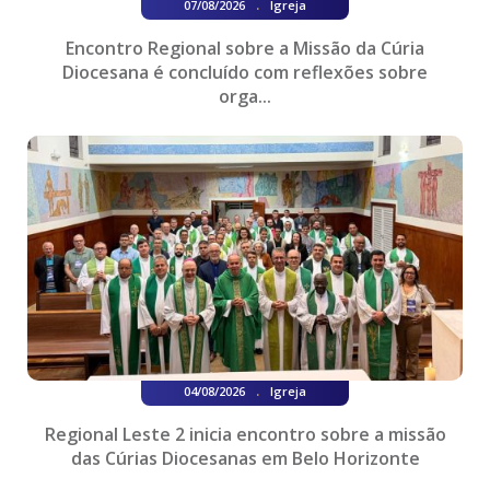
.
07/08/2026
Igreja
Encontro Regional sobre a Missão da Cúria
Diocesana é concluído com reflexões sobre
orga...
.
04/08/2026
Igreja
Regional Leste 2 inicia encontro sobre a missão
das Cúrias Diocesanas em Belo Horizonte