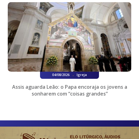
.
04/08/2026
Igreja
Assis aguarda Leão: o Papa encoraja os jovens a
sonharem com “coisas grandes”