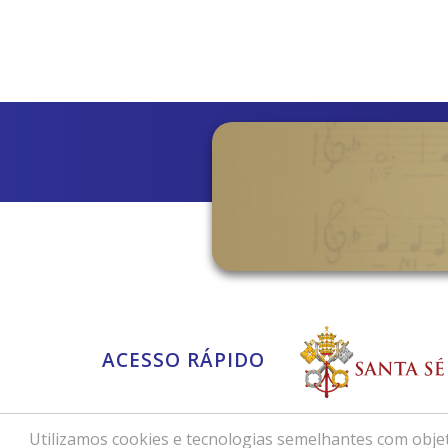
ACESSO RÁPIDO
Utilizamos cookies e tecnologias semelhantes com objet