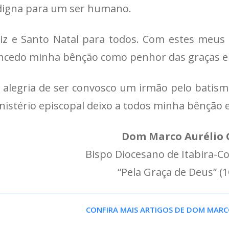
digna para um ser humano.
liz e Santo Natal para todos. Com estes meus v
ncedo minha bênção como penhor das graças e 
 alegria de ser convosco um irmão pelo batismo,
nistério episcopal deixo a todos minha bênção
Dom Marco Aurélio 
Bispo Diocesano de Itabira-Co
“Pela Graça de Deus” (1
CONFIRA MAIS ARTIGOS DE DOM MARC