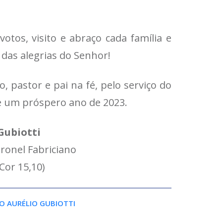
otos, visito e abraço cada família e
das alegrias do Senhor!
 pastor e pai na fé, pelo serviço do
 e um próspero ano de 2023.
Gubiotti
ronel Fabriciano
Cor 15,10)
O AURÉLIO GUBIOTTI