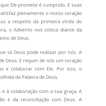
o que Ele promete é cumprido. E suas
satisfaz plenamente o nosso coração
us a respeito da primeira vinda do
ora, o Advento nos coloca diante da
Reino de Deus.
ue só Deus pode realizar por nós. A
 de Deus. E requer de nós um coração
 e colaborar com Ele. Por isso, o
lhida da Palavra de Deus.
 e à colaboração com a sua graça. A
ão e da reconciliação com Deus. A