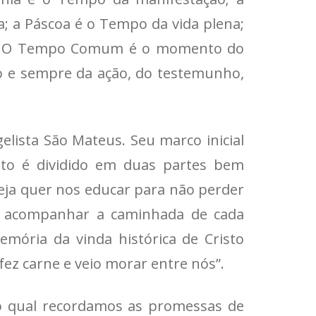
 a Páscoa é o Tempo da vida plena;
ão. O Tempo Comum é o momento do
 e sempre da ação, do testemunho,
elista São Mateus. Seu marco inicial
o é dividido em duas partes bem
greja quer nos educar para não perder
 e acompanhar a caminhada de cada
emória da vinda histórica de Cristo
fez carne e veio morar entre nós”.
o qual recordamos as promessas de