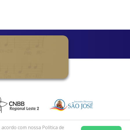
 acordo com nossa Política de