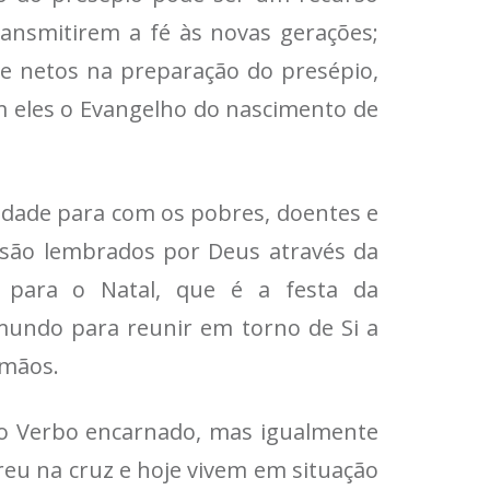
ransmitirem a fé às novas gerações;
 e netos na preparação do presépio,
m eles o Evangelho do nascimento de
iedade para com os pobres, doentes e
 são lembrados por Deus através da
a para o Natal, que é a festa da
 mundo para reunir em torno de Si a
rmãos.
r o Verbo encarnado, mas igualmente
reu na cruz e hoje vivem em situação