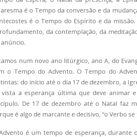
aresma é o Tempo da conversão e da mudança;
ntecostes é o Tempo do Espírito e da miss
rofundamento, da contemplação, da meditação
 anúncio.
tamos num novo ano litúrgico, ano A, do Evang
m o Tempo do Advento. O Tempo do Advent
stintas: do início até o dia 17 de dezembro, a I
 vista a esperança última que deve animar
scípulo. De 17 de dezembro até o Natal faz m
rque é algo de marcante e decisivo, “o Verbo se 
Advento é um tempo de esperança, durante 