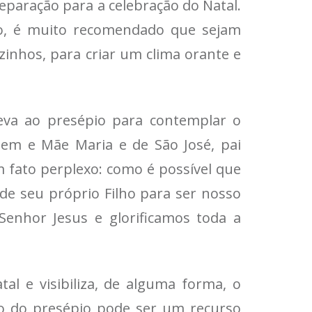
reparação para a celebração do Natal.
do, é muito recomendado que sejam
zinhos, para criar um clima orante e
.
eva ao presépio para contemplar o
gem e Mãe Maria e de São José, pai
m fato perplexo: como é possível que
e seu próprio Filho para ser nosso
Senhor Jesus e glorificamos toda a
l e visibiliza, de alguma forma, o
o do presépio pode ser um recurso