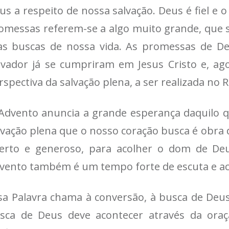
us a respeito de nossa salvação. Deus é fiel e 
omessas referem-se a algo muito grande, que 
as buscas de nossa vida. As promessas de De
lvador já se cumpriram em Jesus Cristo e, ag
rspectiva da salvação plena, a ser realizada no 
Advento anuncia a grande esperança daquilo q
lvação plena que o nosso coração busca é obra
erto e generoso, para acolher o dom de Deus
vento também é um tempo forte de escuta e aco
sa Palavra chama à conversão, à busca de Deus
sca de Deus deve acontecer através da oraç