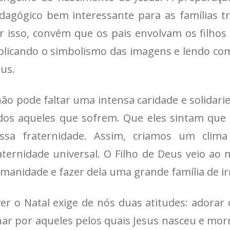
dagógico bem interessante para as famílias t
r isso, convém que os pais envolvam os filhos
plicando o simbolismo das imagens e lendo co
sus.
não pode faltar uma intensa caridade e solidar
dos aqueles que sofrem. Que eles sintam que
ssa fraternidade. Assim, criamos um clim
aternidade universal. O Filho de Deus veio ao
manidade e fazer dela uma grande família de i
ver o Natal exige de nós duas atitudes: adora
har por aqueles pelos quais Jesus nasceu e mor