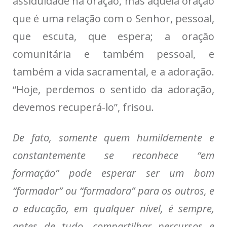
assiduidade na oração, mas aquela oração
que é uma relação com o Senhor, pessoal,
que escuta, que espera; a oração
comunitária e também pessoal, e
também a vida sacramental, e a adoração.
“Hoje, perdemos o sentido da adoração,
devemos recuperá-lo”, frisou.
De fato, somente quem humildemente e
constantemente se reconhece “em
formação” pode esperar ser um bom
“formador” ou “formadora” para os outros, e
a educação, em qualquer nível, é sempre,
antes de tudo, compartilhar percursos e