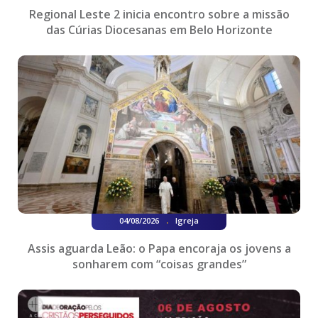
Regional Leste 2 inicia encontro sobre a missão
das Cúrias Diocesanas em Belo Horizonte
.
04/08/2026
Igreja
Assis aguarda Leão: o Papa encoraja os jovens a
sonharem com “coisas grandes”