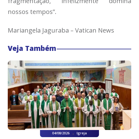
fragmentação, infelizmente domina
nossos tempos”.
Mariangela Jaguraba – Vatican News
Veja Também
.
04/08/2026
Igreja