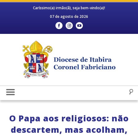
Caríssimo(a) irmão(ã), seja bem-vindo(a)!
07 de agosto de 2026
O Papa aos religiosos: não
descartem, mas acolham,