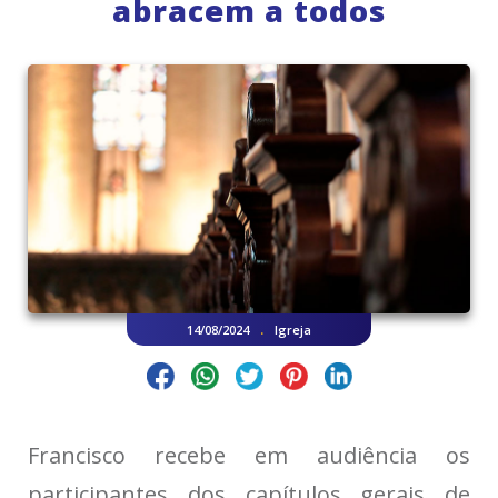
abracem a todos
.
14/08/2024
Igreja
Francisco recebe em audiência os
participantes dos capítulos gerais de