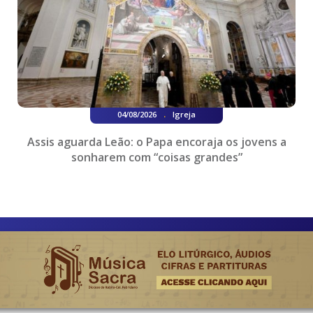
.
04/08/2026
Igreja
Assis aguarda Leão: o Papa encoraja os jovens a
sonharem com “coisas grandes”