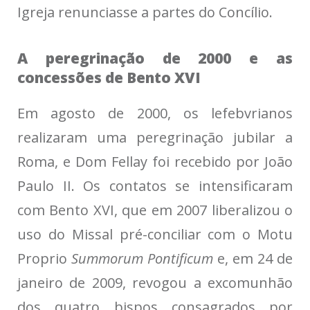
Igreja renunciasse a partes do Concílio.
A peregrinação de 2000 e as
concessões de Bento XVI
Em agosto de 2000, os lefebvrianos
realizaram uma peregrinação jubilar a
Roma, e Dom Fellay foi recebido por João
Paulo II. Os contatos se intensificaram
com Bento XVI, que em 2007 liberalizou o
uso do Missal pré-conciliar com o Motu
Proprio
Summorum Pontificum
e, em 24 de
janeiro de 2009, revogou a excomunhão
dos quatro bispos consagrados por