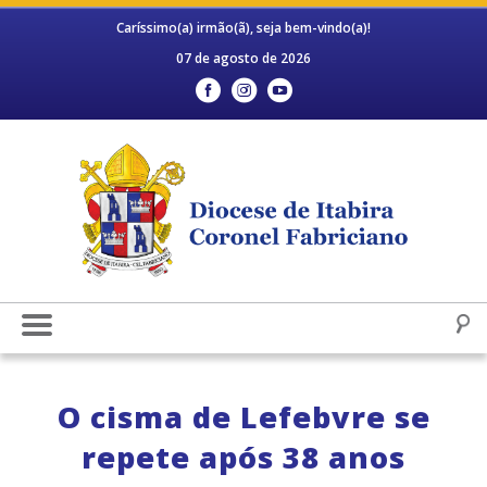
Caríssimo(a) irmão(ã), seja bem-vindo(a)!
07 de agosto de 2026
O cisma de Lefebvre se
repete após 38 anos