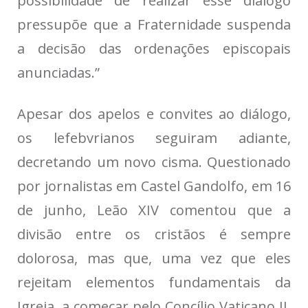
possibilidade de realizar esse diálogo
pressupõe que a Fraternidade suspenda
a decisão das ordenações episcopais
anunciadas.”
Apesar dos apelos e convites ao diálogo,
os lefebvrianos seguiram adiante,
decretando um novo cisma. Questionado
por jornalistas em Castel Gandolfo, em 16
de junho, Leão XIV comentou que a
divisão entre os cristãos é sempre
dolorosa, mas que, uma vez que eles
rejeitam elementos fundamentais da
Igreja, a começar pelo Concílio Vaticano II,