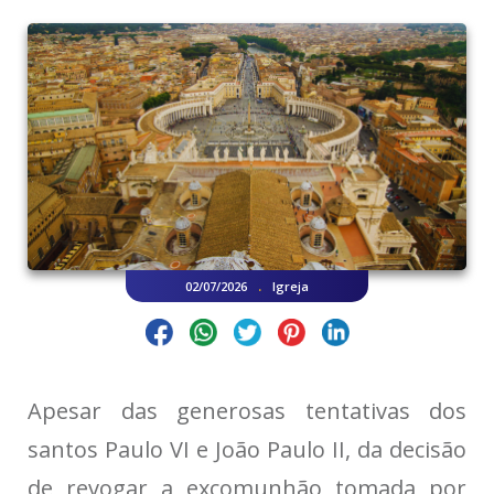
.
02/07/2026
Igreja
Apesar das generosas tentativas dos
santos Paulo VI e João Paulo II, da decisão
de revogar a excomunhão tomada por