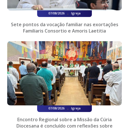
.
07/08/2026
Igreja
Sete pontos da vocação familiar nas exortações
Familiaris Consortio e Amoris Laetitia
.
07/08/2026
Igreja
Encontro Regional sobre a Missão da Cúria
Diocesana é concluído com reflexões sobre