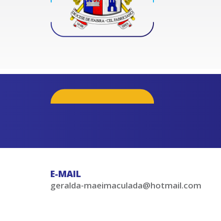
E-MAIL
geralda-maeimaculada@hotmail.com